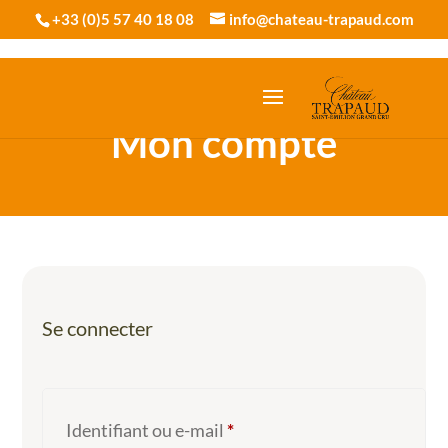
+33 (0)5 57 40 18 08
info@chateau-trapaud.com
Mon compte
Se connecter
Obligatoire
Identifiant ou e-mail
*