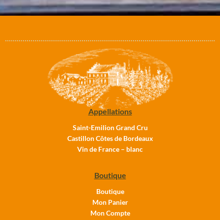
Appellations
Saint-Emilion Grand Cru
Castillon Côtes de Bordeaux
Vin de France – blanc
Boutique
Boutique
Mon Panier
Mon Compte