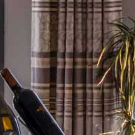
Visites – Dégustations
au Château Trapaud