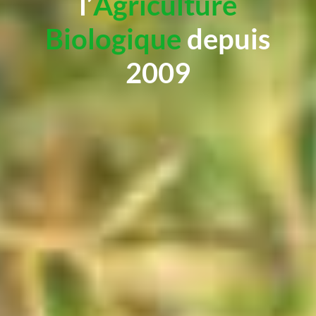
l’
Agriculture
Biologique
depuis
2009