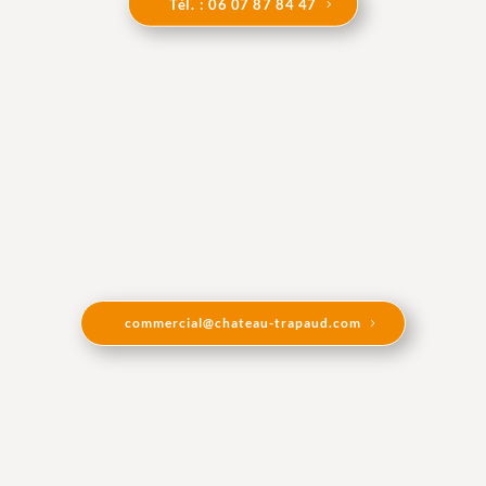
Tél. : 06 07 87 84 47
commercial@chateau-trapaud.com