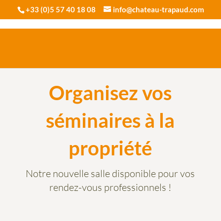
+33 (0)5 57 40 18 08
info@chateau-trapaud.com
Organisez vos
séminaires à la
propriété
Notre nouvelle salle disponible pour vos
rendez-vous professionnels !