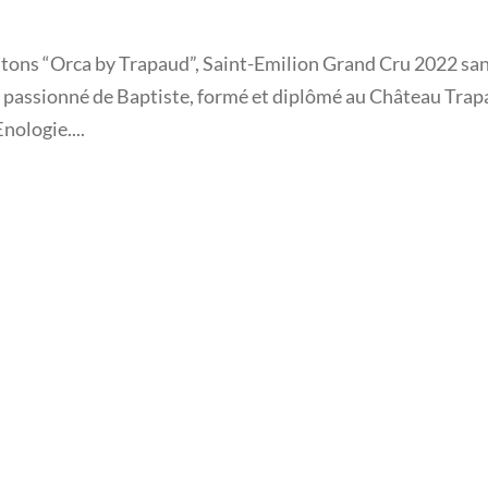
ntons “Orca by Trapaud”, Saint-Emilion Grand Cru 2022 sa
vail passionné de Baptiste, formé et diplômé au Château Tra
nologie....