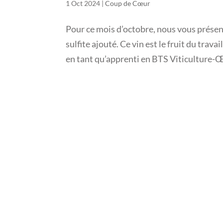
1 Oct 2024
|
Coup de Cœur
Pour ce mois d’octobre, nous vous prése
sulfite ajouté. Ce vin est le fruit du tra
en tant qu’apprenti en BTS Viticulture-Œ