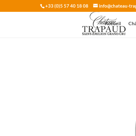
+33 (0)5 57 40 18 08
info@chateau-tr
Accueil
Châ