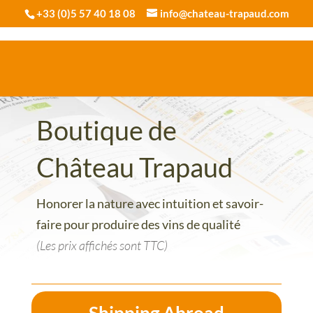
+33 (0)5 57 40 18 08
info@chateau-trapaud.com
Boutique de
Château Trapaud
Honorer la nature avec intuition et savoir-
faire pour produire des vins de qualité
(Les prix affichés sont TTC)