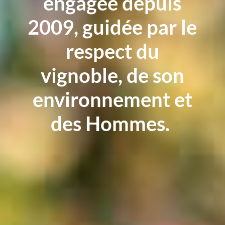
engagée depuis
2009, guidée par le
respect du
vignoble, de son
environnement et
des Hommes.