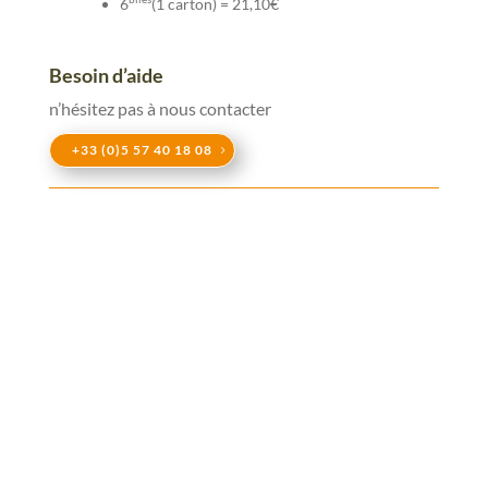
6
(1 carton) = 21,10€
Besoin d’aide
n’hésitez pas à nous contacter
+33 (0)5 57 40 18 08