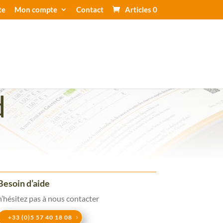
te
Mon compte
Contact
Articles 0
d
Besoin d’aide
n’hésitez pas à nous contacter
+33 (0)5 57 40 18 08