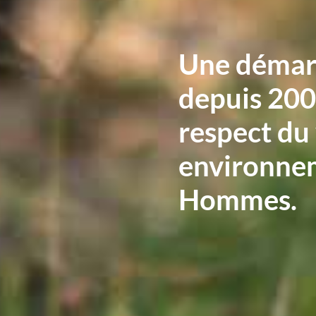
Une démar
depuis 200
respect du
environnem
Hommes.