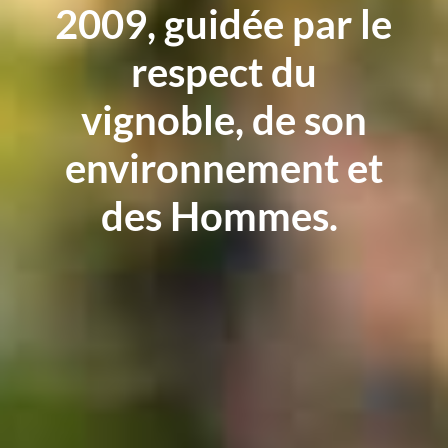
2009, guidée par le
respect du
vignoble, de son
environnement et
des Hommes.