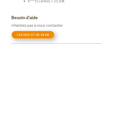
6
(1 carton) = 21,10€
Besoin d’aide
n’hésitez pas à nous contacter
+33 (0)5 57 40 18 08