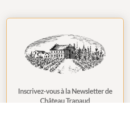
Inscrivez-vous à la Newsletter de
Château Trapaud
Restez informé(e) de la vie du Château