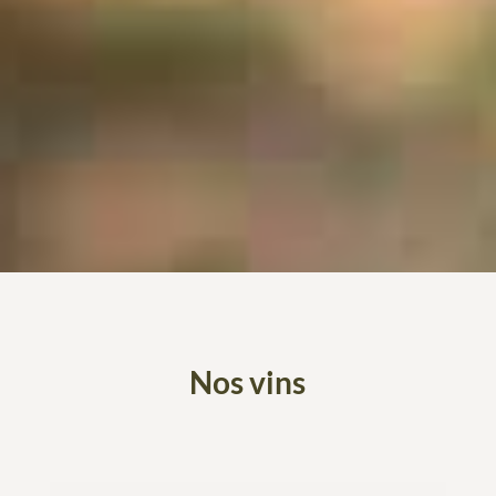
Nos vins