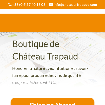
+33 (0)5 57 40 18 08
info@chateau-trapaud.com
Boutique de
Château Trapaud
Honorer la nature avec intuition et savoir-
faire pour produire des vins de qualité
(Les prix affichés sont TTC)