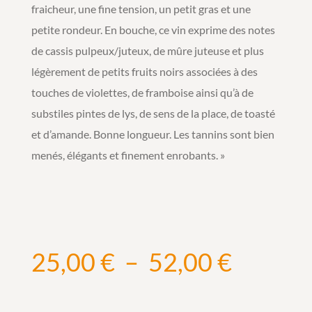
fraicheur, une fine tension, un petit gras et une
petite rondeur. En bouche, ce vin exprime des notes
de cassis pulpeux/juteux, de mûre juteuse et plus
légèrement de petits fruits noirs associées à des
touches de violettes, de framboise ainsi qu’à de
substiles pintes de lys, de sens de la place, de toasté
et d’amande. Bonne longueur. Les tannins sont bien
menés, élégants et finement enrobants. »
Plage
25,00
€
–
52,00
€
de
prix :