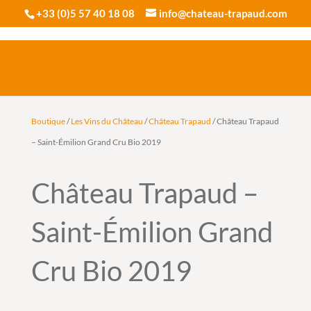
+33 (0)5 57 40 18 08
info@chateau-trapaud.com
Boutique
/
Les Vins du Château
/
Château Trapaud
/ Château Trapaud
– Saint-Émilion Grand Cru Bio 2019
Château Trapaud –
Saint-Émilion Grand
Cru Bio 2019