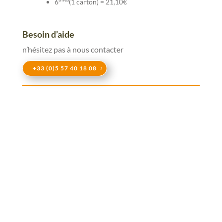
6
(1 carton) = 21,10€
Besoin d’aide
n’hésitez pas à nous contacter
+33 (0)5 57 40 18 08