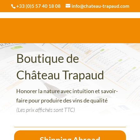
+33 (0)5 57 40 18 08
info@chateau-trapaud.com
Boutique de
Château Trapaud
Honorer la nature avec intuition et savoir-
faire pour produire des vins de qualité
(Les prix affichés sont TTC)