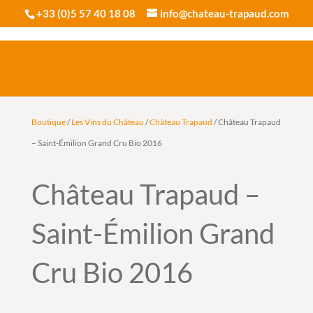
+33 (0)5 57 40 18 08
info@chateau-trapaud.com
Boutique
/
Les Vins du Château
/
Château Trapaud
/ Château Trapaud
– Saint-Émilion Grand Cru Bio 2016
Château Trapaud –
Saint-Émilion Grand
Cru Bio 2016