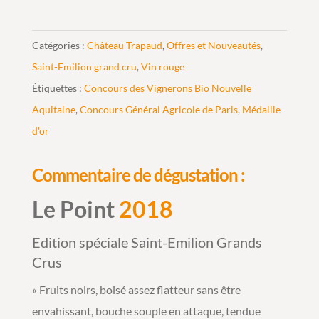
Catégories :
Château Trapaud
,
Offres et Nouveautés
,
Saint-Emilion grand cru
,
Vin rouge
Étiquettes :
Concours des Vignerons Bio Nouvelle
Aquitaine
,
Concours Général Agricole de Paris
,
Médaille
d'or
Commentaire de dégustation :
Le Point
2018
Edition spéciale Saint-Emilion Grands
Crus
« Fruits noirs, boisé assez flatteur sans être
envahissant, bouche souple en attaque, tendue