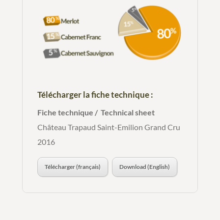
Télécharger la fiche technique :
Fiche technique / Technical sheet
Château Trapaud Saint-Emilion Grand Cru
2016
Télécharger (français)
Download (English)