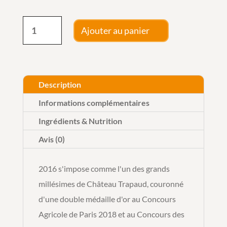
quantité
Ajouter au panier
de
Château
Trapaud
-
Description
Saint-
Informations complémentaires
Émilion
Ingrédients & Nutrition
Grand
Avis (0)
Cru
Bio
2016 s'impose comme l'un des grands
2016
millésimes de Château Trapaud, couronné
d'une double médaille d'or au Concours
Agricole de Paris 2018 et au Concours des