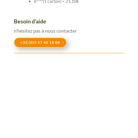
6
(1 carton) = 21,10€
Besoin d’aide
n’hésitez pas à nous contacter
+33 (0)5 57 40 18 08