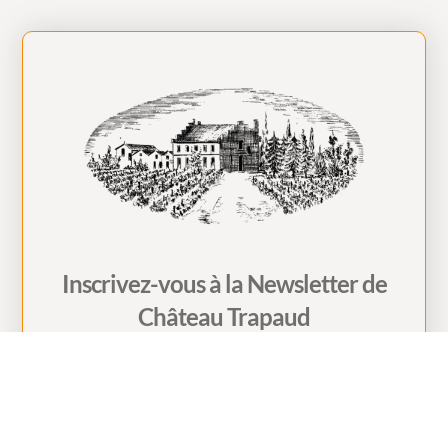
Inscrivez-vous à la Newsletter de
Château Trapaud
Restez informé(e) de la vie du Château
Je m'inscris