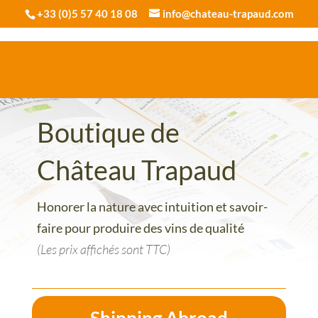
+33 (0)5 57 40 18 08
info@chateau-trapaud.com
Boutique de
Château Trapaud
Honorer la nature avec intuition et savoir-
faire pour produire des vins de qualité
(Les prix affichés sont TTC)