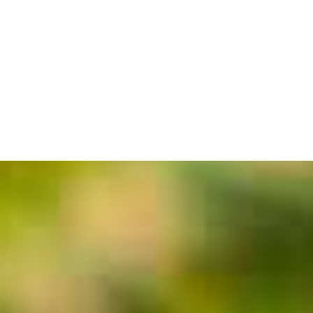
Secrets- Saint-Émilion
Grand Cru Bio 2020
39,00
€