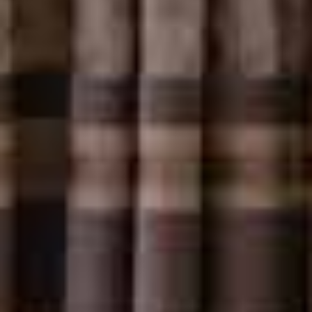
dégustations au
Château Trapaud