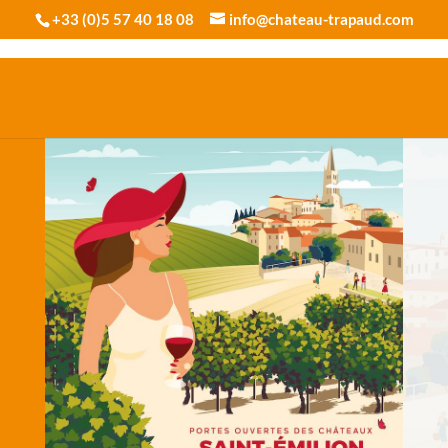
+33 (0)5 57 40 18 08
info@chateau-trapaud.com