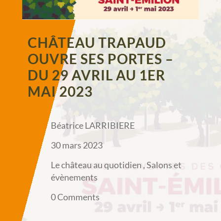
CHÂTEAU TRAPAUD
OUVRE SES PORTES –
DU 29 AVRIL AU 1ER
MAI 2023
Béatrice LARRIBIERE
30 mars 2023
Le château au quotidien
,
Salons et
évènements
0 Comments