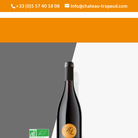
+33 (0)5 57 40 18 08
info@chateau-trapaud.com