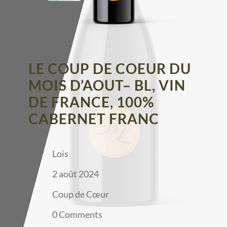
LE COUP DE COEUR DU
MOIS D’AOUT– BL, VIN
DE FRANCE, 100%
CABERNET FRANC
Lois
2 août 2024
Coup de Cœur
0 Comments