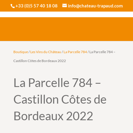
+33 (0)5 57 40 18 08
info@chateau-trapaud.com
Boutique
/
Les Vins du Château
/
La Parcelle 784
/ La Parcelle 784 –
Castillon Côtes de Bordeaux 2022
La Parcelle 784 –
Castillon Côtes de
Bordeaux 2022