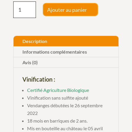
quantité
Ajouter au panier
de
La
Parcelle
784
Description
-
Informations complémentaires
Castillon
Avis (0)
Côtes
de
Vinification :
Bordeaux
Certifié Agriculture Biologique
2022
Vinification sans sulfite ajouté
Vendanges débutées le 26 septembre
2022
18 mois en barriques de 2 ans.
Mis en bouteille au château le 05 avril